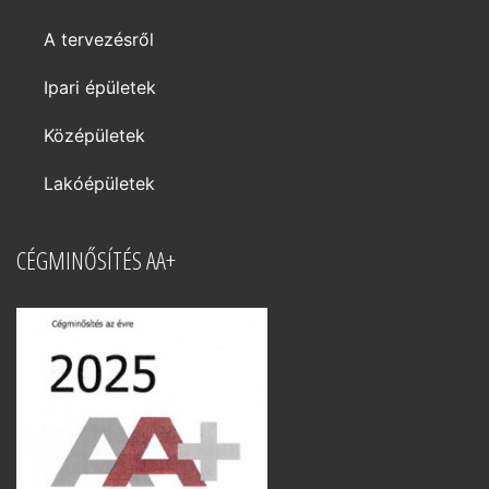
A tervezésről
Ipari épületek
Középületek
Lakóépületek
CÉGMINŐSÍTÉS AA+