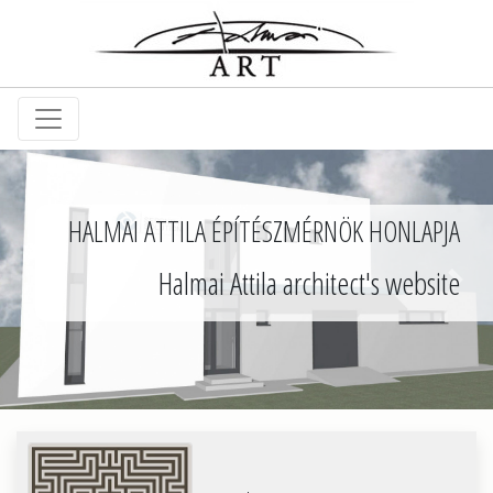
HALMAI ATTILA ÉPÍTÉSZMÉRNÖK HONLAPJA
Halmai Attila architect's website
Previous
Nex