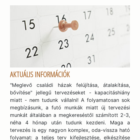
AKTUÁLIS INFORMÁCIÓK
"Meglevő családi házak felújítása, átalakítása,
bővítése" jellegű tervezéseket - kapacitáshiány
miatt - nem tudunk vállalni! A folyamatosan sok
megbízásunk, a futó munkák miatt új tervezési
munkát általában a megkereséstől számított 2-3,
néha 4 hónap után tudunk kezdeni. Maga a
tervezés is egy nagyon komplex, oda-vissza ható
folyamat: a teljes terv kifejlesztése, elkészítése