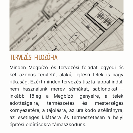
TERVEZÉSI FILOZÓFIA
Minden Megbízó és tervezési feladat egyedi és
két azonos területű, alakú, lejtésű telek is nagy
ritkaság. Ezért minden tervezés tiszta lappal indul,
nem használunk merev sémákat, sablonokat –
inkább főleg a Megbízó igényeire, a telek
adottságaira, természetes és mesterséges
környezetére, a tájolásra, az uralkodó szélirányra,
az esetleges kilátásra és természetesen a helyi
építési előírásokra támaszkodunk.