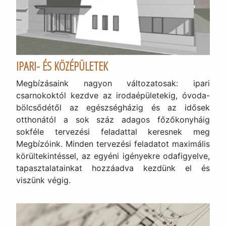
IPARI- ÉS KÖZÉPÜLETEK
Megbízásaink nagyon változatosak: ipari
csarnokoktól kezdve az irodaépületekig, óvoda-
bölcsődétől az egészségházig és az idősek
otthonától a sok száz adagos főzőkonyháig
sokféle tervezési feladattal keresnek meg
Megbízóink. Minden tervezési feladatot maximális
körültekintéssel, az egyéni igényekre odafigyelve,
tapasztalatainkat hozzáadva kezdünk el és
viszünk végig.