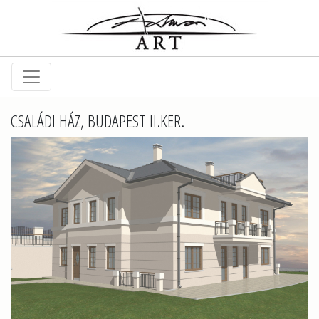
CSALÁDI HÁZ, BUDAPEST II.KER.