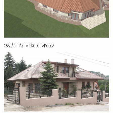
CSALÁDI HÁZ, MISKOLC-TAPOLCA