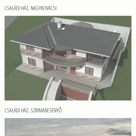
CSALÁDI HÁZ, NAGYKOVÁCSI
CSALÁDI HÁZ, SZIRMABESENYŐ