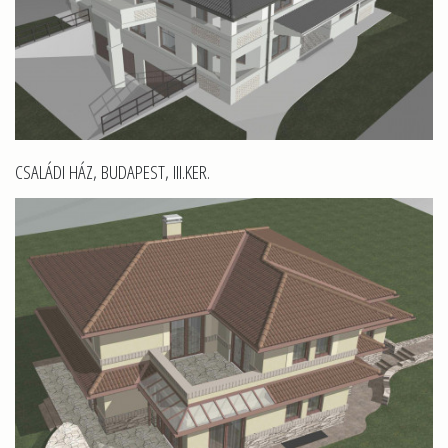
CSALÁDI HÁZ, BUDAPEST, III.KER.