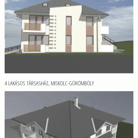
4 LAKÁSOS TÁRSASHÁZ, MISKOLC-GÖRÖMBÖLY