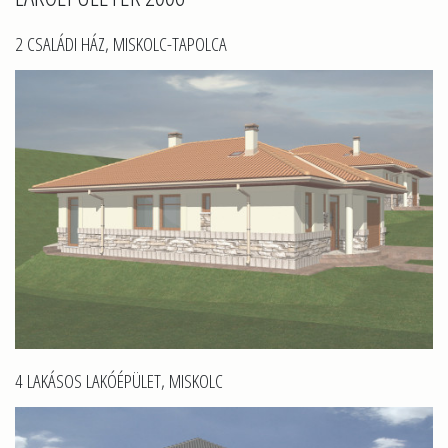
2 CSALÁDI HÁZ, MISKOLC-TAPOLCA
4 LAKÁSOS LAKÓÉPÜLET, MISKOLC