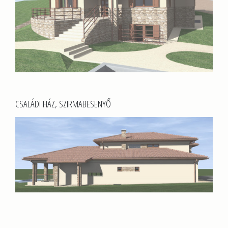
CSALÁDI HÁZ, SZIRMABESENYŐ