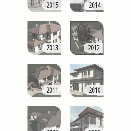
2015
2014
2013
2012
2011
2010