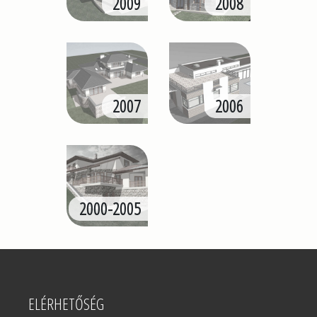
2009
2008
2007
2006
2000-2005
ELÉRHETŐSÉG