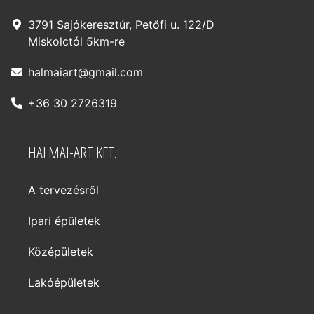
3791 Sajókeresztúr, Petőfi u. 122/D
Miskolctól 5km-re
halmaiart@gmail.com
+36 30 2726319
HALMAI-ART KFT.
A tervezésről
Ipari épületek
Középületek
Lakóépületek