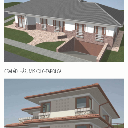
CSALÁDI HÁZ, MISKOLC-TAPOLCA