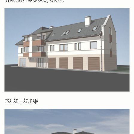
6 LAKÁSOS TÁRSASHÁZ, SZIKSZÓ
CSALÁDI HÁZ, BAJA