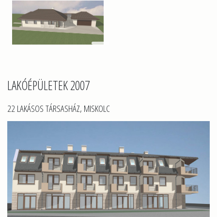
LAKÓÉPÜLETEK 2007
22 LAKÁSOS TÁRSASHÁZ, MISKOLC