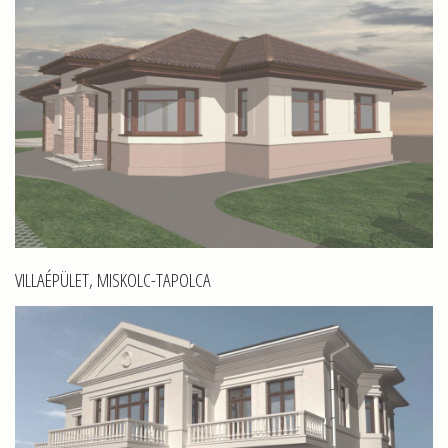
VILLAÉPÜLET, MISKOLC-TAPOLCA