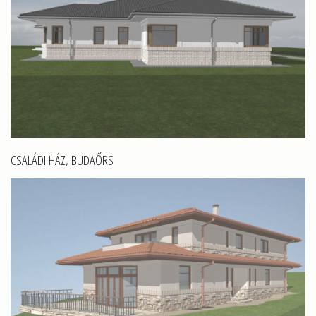
CSALÁDI HÁZ, BUDAŐRS