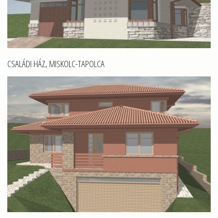
CSALÁDI HÁZ, MISKOLC-TAPOLCA