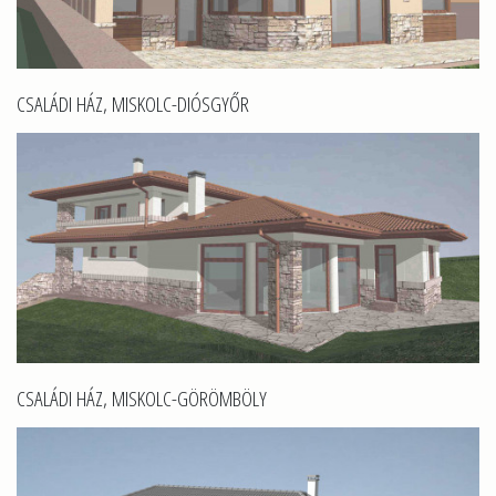
CSALÁDI HÁZ, MISKOLC-DIÓSGYŐR
CSALÁDI HÁZ, MISKOLC-GÖRÖMBÖLY