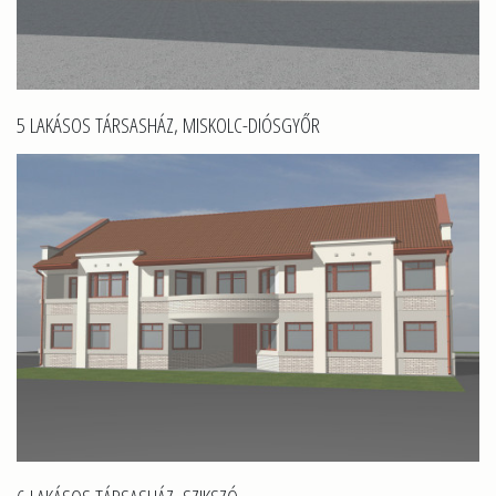
5 LAKÁSOS TÁRSASHÁZ, MISKOLC-DIÓSGYŐR