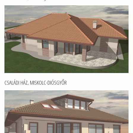
CSALÁDI HÁZ, MISKOLC-DIÓSGYŐR