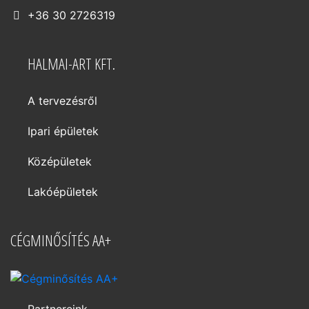
+36 30 2726319
HALMAI-ART KFT.
A tervezésről
Ipari épületek
Középületek
Lakóépületek
CÉGMINŐSÍTÉS AA+
Partnereink