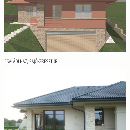
CSALÁDI HÁZ, SAJÓKERESZTÚR