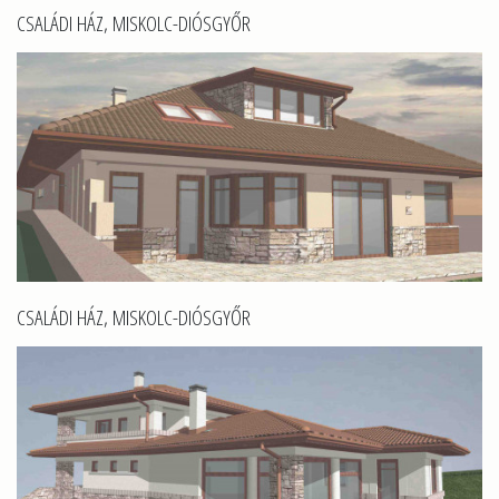
CSALÁDI HÁZ, MISKOLC-DIÓSGYŐR
CSALÁDI HÁZ, MISKOLC-DIÓSGYŐR