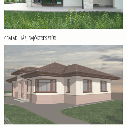
CSALÁDI HÁZ, SAJÓKERESZTÚR