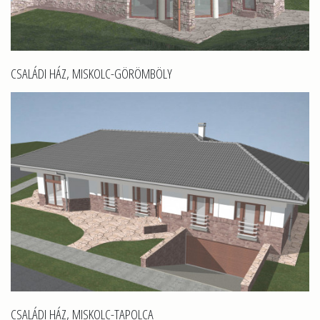
CSALÁDI HÁZ, MISKOLC-GÖRÖMBÖLY
CSALÁDI HÁZ, MISKOLC-TAPOLCA