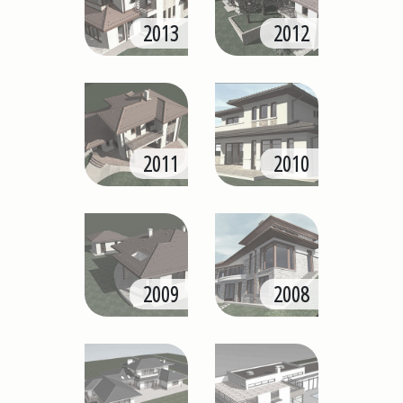
2013
2012
2011
2010
2009
2008