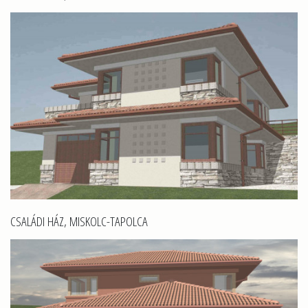
CSALÁDI HÁZ, MISKOLC-TAPOLCA