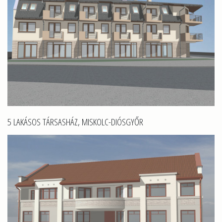
5 LAKÁSOS TÁRSASHÁZ, MISKOLC-DIÓSGYŐR