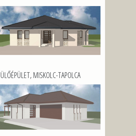
ÜLŐÉPÜLET, MISKOLC-TAPOLCA