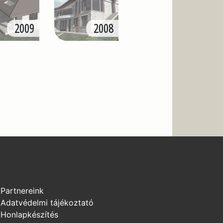
2009
2008
Partnereink
Adatvédelmi tájékoztató
Honlapkészítés