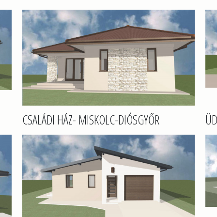
CSALÁDI HÁZ- MISKOLC-DIÓSGYŐR
ÜD