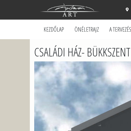
KEZDŐLAP
ÖNÉLETRAJZ
A TERVEZÉ
CSALÁDI HÁZ- BÜKKSZENT