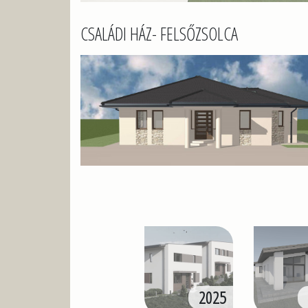
CSALÁDI HÁZ- FELSŐZSOLCA
2025