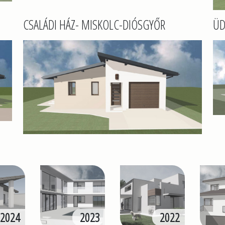
CSALÁDI HÁZ- MISKOLC-DIÓSGYŐR
ÜD
2024
2023
2022