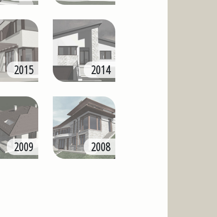
2015
2014
2009
2008