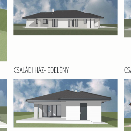
CSALÁDI HÁZ- EDELÉNY
CS